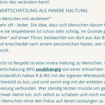
ebnis das verändern kann!
WERTSCHÄTZUNG ALS INNERE HALTUNG
 Menschen erst verdienen!" 
ehr oft - leider. Die Idee, dass sich Menschen daru
e sie respektieren ist schon sehr schräg. Im Grund
geber" auf einen Thron, beobachtet von dort aus das
nd entscheidet nach einem persönlichen Raster, wer 
cht. 
cht ist Respekt ist eine innere Haltung zu Menschen. R
ertschätzung (WS) 
unabhängig
 von einer erbrachten 
erständlich haben R & WS mit der eigenen Wertelands
enbild zu tun, und sind somit eng mit der erlebten 
sierung verbunden. Wer ständig leisten musste um g
chwer damit tun, sich selbst zu schätzen und noch vie
re Menschen ohne den Fokus auf deren Leistungen zu 