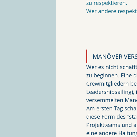
zu respektieren. 
Wer andere respekti
MANÖVER VERS
Wer es nicht schafft
zu beginnen. Eine d
Crewmitgliedern be
Leadershipsailing),
versemmelten Manö
Am ersten Tag scha
diese Form des "stä
Projektteams und a
eine andere Haltung