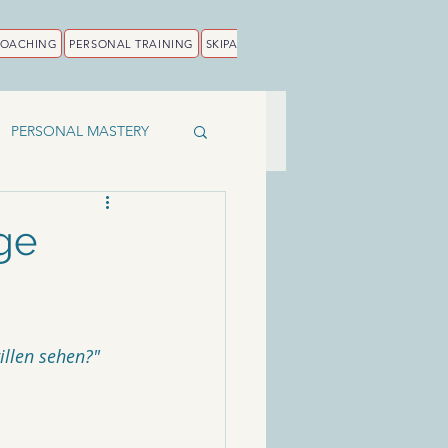
COACHING
PERSONAL TRAINING
SKIPA
PERSONAL MASTERY
ige
illen sehen?"