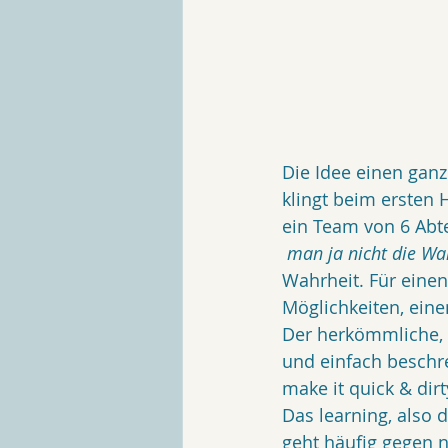
Die Idee einen ganze
klingt beim ersten 
ein Team von 6 Abte
 man ja nicht die Wah
Wahrheit. Für eine
Möglichkeiten, eine
Der herkömmliche, u
und einfach beschre
make it quick & dirt
Das learning, also 
geht häufig gegen nu