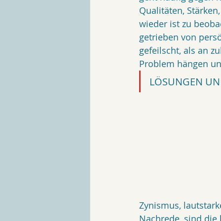
Qualitäten, Stärken,
wieder ist zu beoba
getrieben von pers
gefeilscht, als an z
Problem hängen und
LÖSUNGEN UN
Zynismus, lautstar
Nachrede, sind die 