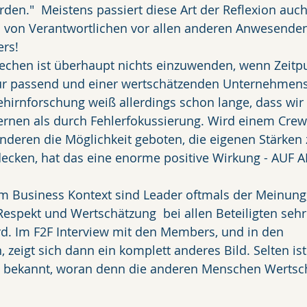
en."  Meistens passiert diese Art der Reflexion auch
von Verantwortlichen vor allen anderen Anwesenden 
rs! 
echen ist überhaupt nichts einzuwenden, wenn Zeitpun
r passend und einer wertschätzenden Unternehmens
hirnforschung weiß allerdings schon lange, dass wir 
ernen als durch Fehlerfokussierung. Wird einem Crewm
nderen die Möglichkeit geboten, die eigenen Stärken 
ecken, hat das eine enorme positive Wirkung - AUF A
 Im Business Kontext sind Leader oftmals der Meinung,
espekt und Wertschätzung  bei allen Beteiligten sehr w
d. Im F2F Interview mit den Members, und in den 
 zeigt sich dann ein komplett anderes Bild. Selten ist
 bekannt, woran denn die anderen Menschen Wertsc