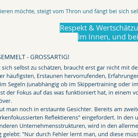
eren möchte, steigt vom Thron und fängt bei sich sel
Respekt & Wertschätzu
im Innen, und bei 
EMMELT - GROSSARTIG!
 sich selbst zu schätzen, braucht erst gar nicht mit de
er häufigsten, Erstaunen hervorrufenden, Erfahrunge
im Segeln (unabhängig ob im Skippertraining oder im
 ist der Fokus auf das was funktioniert hat, in einem
ver. 
ut man noch in erstaunte Gesichter. Bereits am zwei
rkenfokussierten Reflektierens" eingefordert. In den 
nderen Unternehmensstrukturen, wird in den allermei
 gelebt: "Nur durch Fehler lernt man, und diese müss