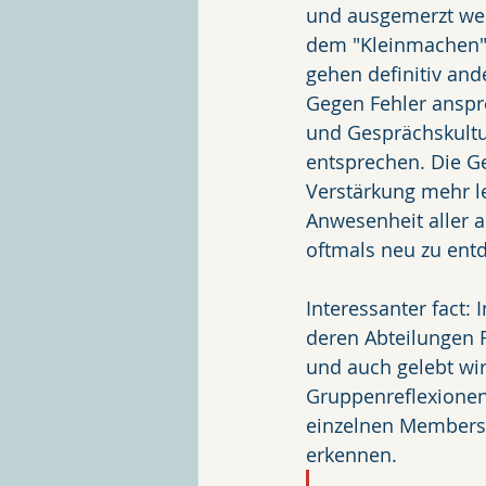
und ausgemerzt werd
dem "Kleinmachen" 
gehen definitiv ande
Gegen Fehler anspr
und Gesprächskultu
entsprechen. Die Ge
Verstärkung mehr l
Anwesenheit aller a
oftmals neu zu entd
Interessanter fact:
deren Abteilungen R
und auch gelebt wir
Gruppenreflexionen,
einzelnen Members
erkennen.