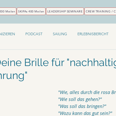
200 Meilen
SKIPAs 400 Meilen
LEADERSHIP SEMINARE
CREW TRAINING / 
IZIEREN
PODCAST
SAILING
ERLEBNISBERICHT
ine Brille für "nachhalt
hrung"
"Wie, alles durch die rosa Br
"Wie soll das gehen?"
"Was soll das bringen?"
"Wozu kann das gut sein?"