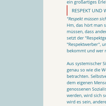
ein großartiges Erl
RESPEKT UND 
"Respekt müssen sich
Hm, das hört man s
müssen, dass ander
setzt der "Respekt
"Respektwerber", u
bekommt und wer ni
Aus systemischer Si
genau so wie die W
betrachten. Selbstv
dem eigenen Mensch
genossenen Soziali
werden, wird sich s
wird es sein, ande