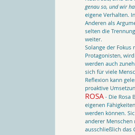
genau so, und wir ha
eigene Verhalten. 
Anderen als Argumen
selten die Trennun
weiter.
Solange der Fokus n
Protagonisten, wird
werden auch zunehme
sich für viele Mens
Reflexion kann gele
proaktive Umsetzun
ROSA
 - Die Rosa B
eigenen Fähigkeite
werden können. Sich
anderer Menschen r
ausschließlich das G