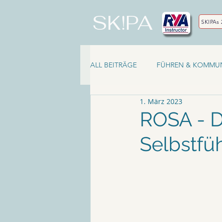
SK!PA
SKIPAs 
ALL BEITRÄGE
FÜHREN & KOMMUN
1. März 2023
ROSA - De
Selbstfü