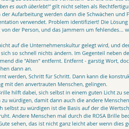
ben es auch überlebt!"
 gilt nicht selten als Rechtfertig
In der Aufarbeitung werden dann die Schwächen und F
tation verwendet. Problem identifiziert! Die Lösung i
g von der Person, und das Jammern um fehlendes... wh
icht auf die Unternehmenskultur gelegt wird, und de
 sich so schnell nichts ändern. Im Gegenteil neben d
nd die "Alten" entfernt. Entfernt - garstig Wort, doch
chen dann an.
rnt werden, Schritt für Schritt. Dann kann die konstru
g mit den anvertrauten Menschen, gelingen.
rille hilft dabei, sich selbst in einem guten Licht zu s
n zu würdigen, damit dann auch die andere Menschen
 selbst zu würdigen ist die Basis auf der die Wertsc
uht. Andere Menschen mal durch die ROSA Brille be
ute sehen, das ist nicht ganz leicht aber wenn dies gel