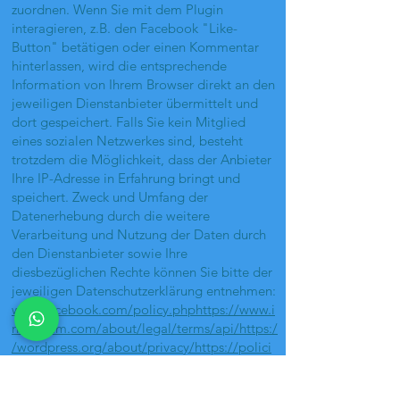
zuordnen. Wenn Sie mit dem Plugin
interagieren, z.B. den Facebook "Like-
Button" betätigen oder einen Kommentar
hinterlassen, wird die entsprechende
Information von Ihrem Browser direkt an den
jeweiligen Dienstanbieter übermittelt und
dort gespeichert. Falls Sie kein Mitglied
eines sozialen Netzwerkes sind, besteht
trotzdem die Möglichkeit, dass der Anbieter
Ihre IP-Adresse in Erfahrung bringt und
speichert. Zweck und Umfang der
Datenerhebung durch die weitere
Verarbeitung und Nutzung der Daten durch
den Dienstanbieter sowie Ihre
diesbezüglichen Rechte können Sie bitte der
jeweiligen Datenschutzerklärung entnehmen:
www.facebook.com/policy.phphttps://www.i
nstagram.com/about/legal/terms/api/https:/
/wordpress.org/about/privacy/https://polici
es.google.com/privacy
Sie können die Einbindung von Social-