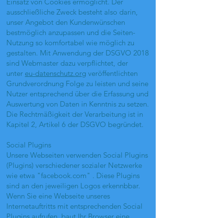
Einsatz von Cookies ermöglicht. Der
ausschließliche Zweck besteht also darin,
unser Angebot den Kundenwünschen
bestmöglich anzupassen und die Seiten-
Nutzung so komfortabel wie möglich zu
gestalten. Mit Anwendung der DSGVO 2018
sind Webmaster dazu verpflichtet, der
unter
eu-datenschutz.org
veröffentlichten
Grundverordnung Folge zu leisten und seine
Nutzer entsprechend über die Erfassung und
Auswertung von Daten in Kenntnis zu setzen.
Die Rechtmäßigkeit der Verarbeitung ist in
Kapitel 2, Artikel 6 der DSGVO begründet.
Social Plugins
Unsere Webseiten verwenden Social Plugins
(Plugins) verschiedener sozialer Netzwerke
wie etwa "facebook.com" . Diese Plugins
sind an den jeweiligen Logos erkennbbar.
Wenn Sie eine Webseite unseres
Internetauftritts mit entsprechenden Social
Plugins aufrufen, baut Ihr Browser eine