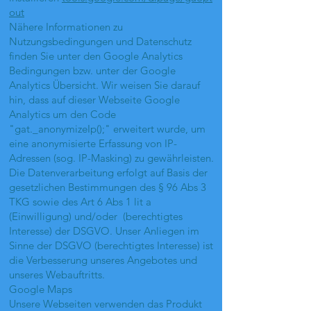
out
Nähere Informationen zu
Nutzungsbedingungen und Datenschutz
finden Sie unter den Google Analytics
Bedingungen bzw. unter der Google
Analytics Übersicht. Wir weisen Sie darauf
hin, dass auf dieser Webseite Google
Analytics um den Code
"gat._anonymizeIp();" erweitert wurde, um
eine anonymisierte Erfassung von IP-
Adressen (sog. IP-Masking) zu gewährleisten.
Die Datenverarbeitung erfolgt auf Basis der
gesetzlichen Bestimmungen des § 96 Abs 3
TKG sowie des Art 6 Abs 1 lit a
(Einwilligung) und/oder (berechtigtes
Interesse) der DSGVO. Unser Anliegen im
Sinne der DSGVO (berechtigtes Interesse) ist
die Verbesserung unseres Angebotes und
unseres Webauftritts.
Google Maps
Unsere Webseiten verwenden das Produkt