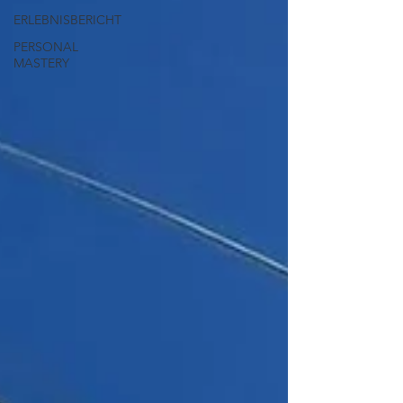
ERLEBNISBERICHT
PERSONAL
MASTERY