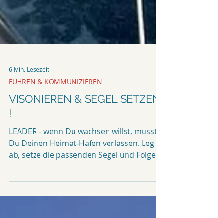
6 Min. Lesezeit
FÜHREN & KOMMUNIZIEREN
VISONIEREN & SEGEL SETZEN
!
LEADER - wenn Du wachsen willst, musst
Du Deinen Heimat-Hafen verlassen. Leg
ab, setze die passenden Segel und Folge
Deiner #vision. Geh...