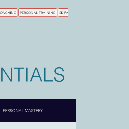
COACHING
PERSONAL TRAINING
SKIPA
NTIALS
PERSONAL MASTERY