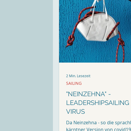
2 Min. Lesezeit
SAILING
"NEINZEHNA" -
LEADERSHIPSAILING
VIRUS
Da Neinzehna - so die sprach
kärntner Version von covid19 