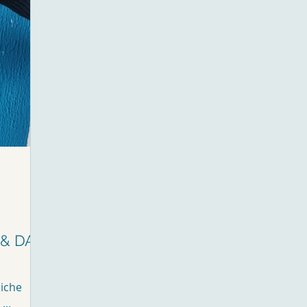
 & DAS
liche
...