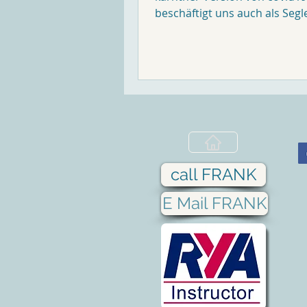
beschäftigt uns auch als Segl
das nicht nur, immer wieder..
call FRANK
E Mail FRANK