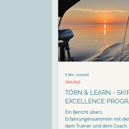
8 Min. Lesezeit
SAILING
TÖRN & LEARN - SK!
EXCELLENCE PROG
Ein Bericht übers
Erfahrungensammeln mit de
dem Trainer und dem Coach.