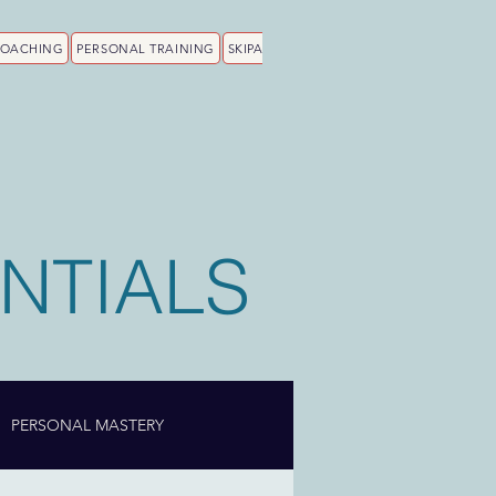
COACHING
PERSONAL TRAINING
SKIPA
NTIALS
PERSONAL MASTERY