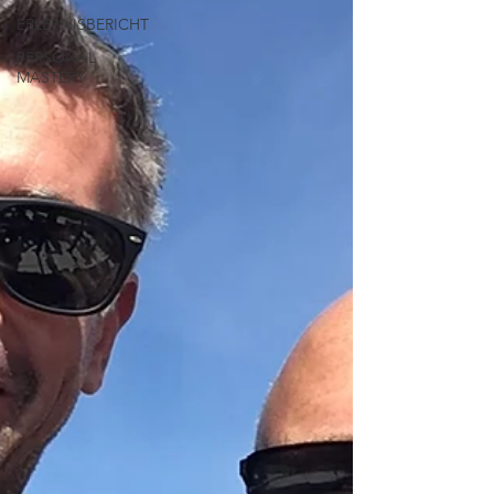
ERLEBNISBERICHT
PERSONAL
MASTERY