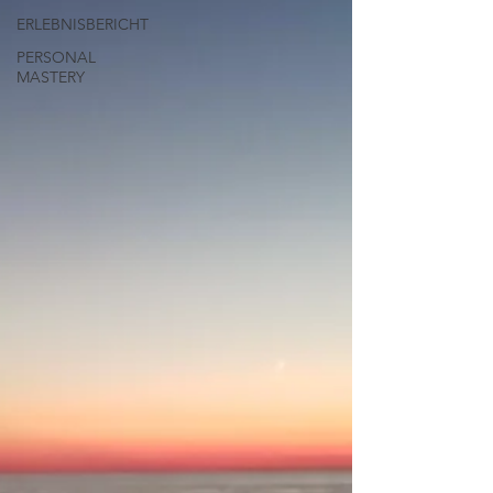
ERLEBNISBERICHT
PERSONAL
MASTERY