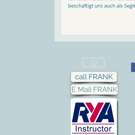
beschäftigt uns auch als Segl
das nicht nur, immer wieder..
call FRANK
E Mail FRANK