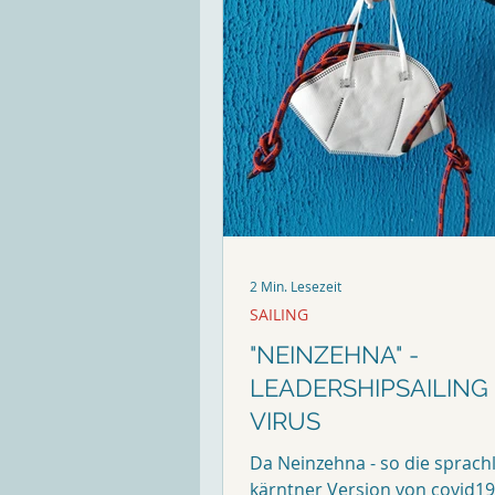
2 Min. Lesezeit
SAILING
"NEINZEHNA" -
LEADERSHIPSAILING
VIRUS
Da Neinzehna - so die sprach
kärntner Version von covid19 