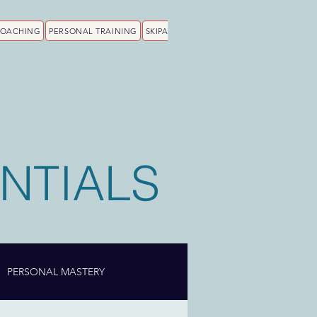
COACHING
PERSONAL TRAINING
SKIPA
NTIALS
PERSONAL MASTERY