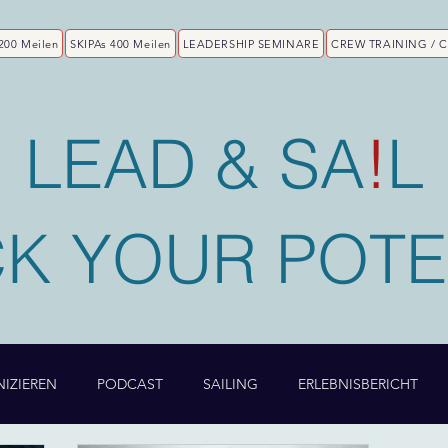
200 Meilen
SKIPAs 400 Meilen
LEADERSHIP SEMINARE
CREW TRAINING / 
LEAD & SA
!
L
K YOUR POTE
IZIEREN
PODCAST
SAILING
ERLEBNISBERICHT