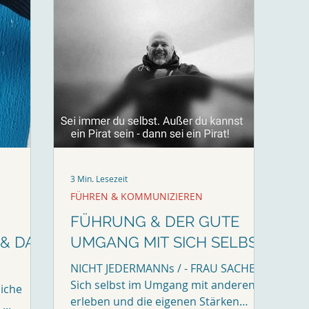
3 Min. Lesezeit
FÜHREN & KOMMUNIZIEREN
FÜHRUNG & DER GUTE
 & DAS
UMGANG MIT SICH SELBST
NICHT JEDERMANNs / - FRAU SACHE!
Sich selbst im Umgang mit anderen zu
liche
erleben und die eigenen Stärken
...