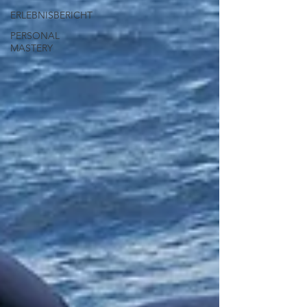
ERLEBNISBERICHT
PERSONAL
MASTERY