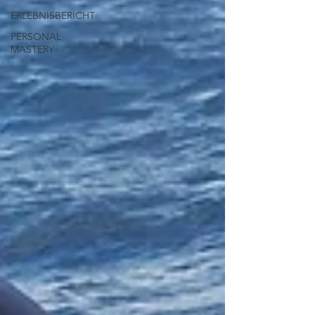
ERLEBNISBERICHT
PERSONAL
MASTERY