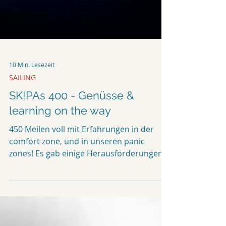
10 Min. Lesezeit
SAILING
SK!PAs 400 - Genüsse &
learning on the way
450 Meilen voll mit Erfahrungen in der
comfort zone, und in unseren panic
zones! Es gab einige Herausforderungen,
und die eine oder...