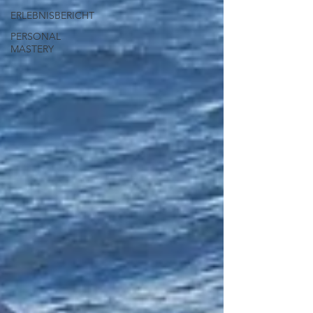
ERLEBNISBERICHT
PERSONAL
MASTERY