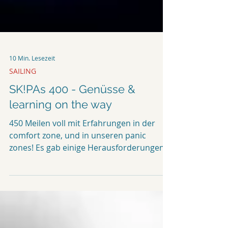
10 Min. Lesezeit
SAILING
SK!PAs 400 - Genüsse &
learning on the way
450 Meilen voll mit Erfahrungen in der
comfort zone, und in unseren panic
zones! Es gab einige Herausforderungen,
und die eine oder...